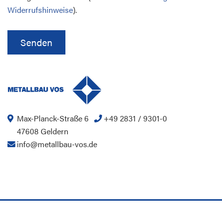
Widerrufshinweise
).
Alternative:
Max-Planck-Straße 6
+49 2831 / 9301-0
47608 Geldern
info@metallbau-vos.de